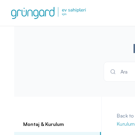
Ara
Back to
Kurulum
Montaj & Kurulum