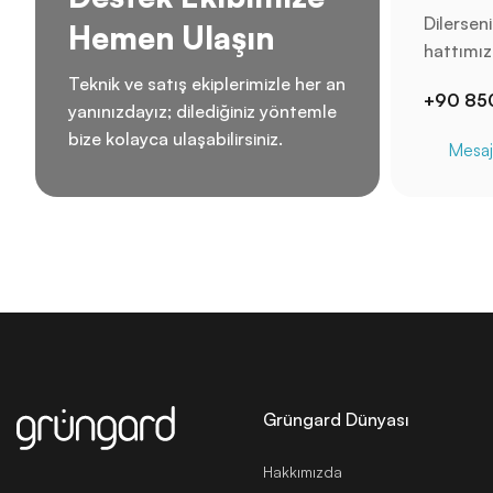
Dilersen
Hemen Ulaşın
hattımızd
Teknik ve satış ekiplerimizle her an
+90 85
yanınızdayız; dilediğiniz yöntemle
bize kolayca ulaşabilirsiniz.
Mesaj
Grüngard Dünyası
Hakkımızda