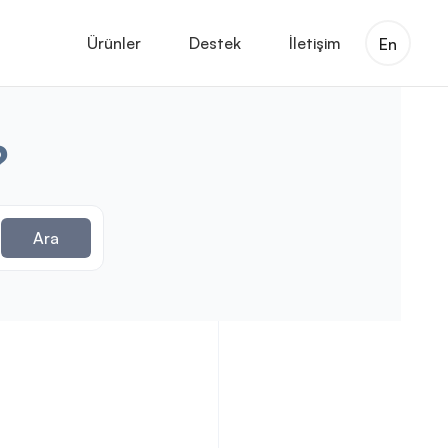
Ürünler
Destek
İletişim
En
?
Ara