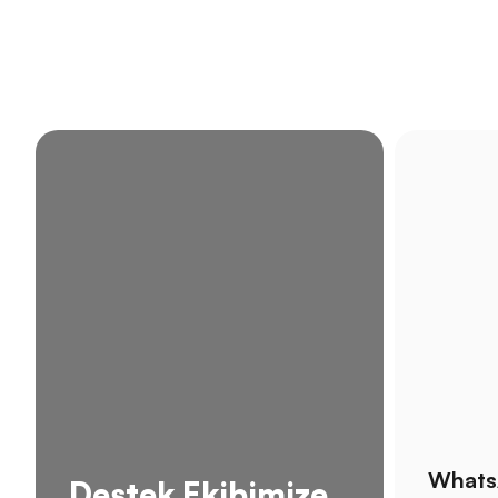
Whats
Destek Ekibimize