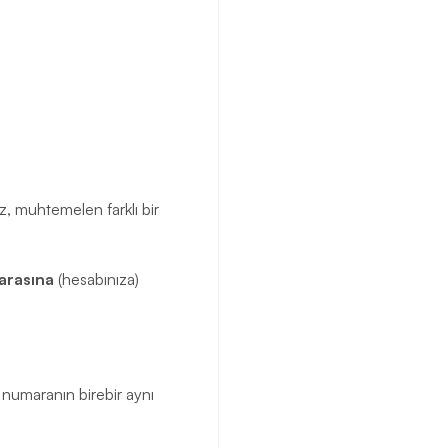
 muhtemelen farklı bir
arasına
(hesabınıza)
z numaranın birebir aynı