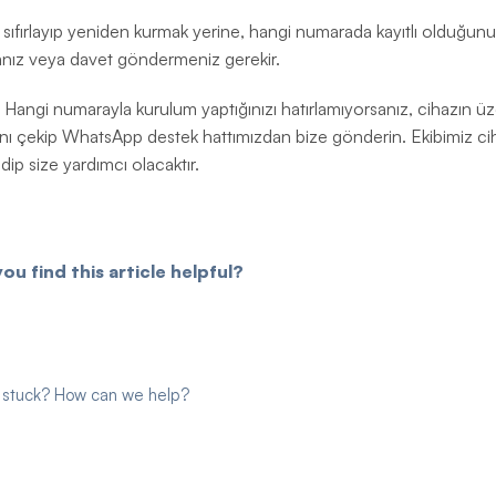
 sıfırlayıp yeniden kurmak yerine, hangi numarada kayıtlı olduğunu
nız veya davet göndermeniz gerekir.
Hangi numarayla kurulum yaptığınızı hatırlamıyorsanız, cihazın 
ını çekip WhatsApp destek hattımızdan bize gönderin. Ekibimiz ci
dip size yardımcı olacaktır.
you find this article helpful?
ll stuck? How can we help?