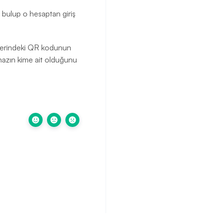
 bulup o hesaptan giriş
üzerindeki QR kodunun
hazın kime ait olduğunu