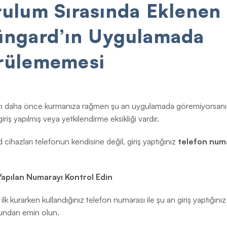
ulum Sırasında Eklenen
üngard’ın Uygulamada
rülememesi
zı daha önce kurmanıza rağmen şu an uygulamada göremiyorsanız,
iriş yapılmış veya yetkilendirme eksikliği vardır.
cihazları telefonun kendisine değil, giriş yaptığınız
telefon num
.
 Yapılan Numarayı Kontrol Edin
 ilk kurarken kullandığınız telefon numarası ile şu an giriş yaptığını
undan emin olun.