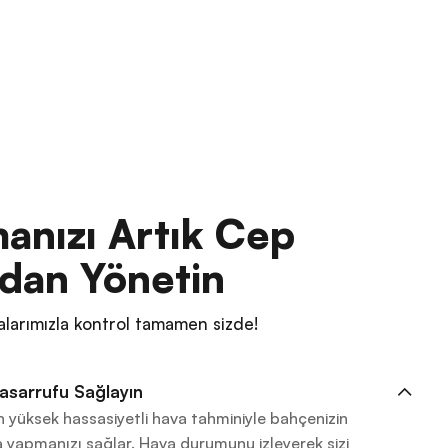
anızı Artık Cep
dan Yönetin
alarımızla kontrol tamamen sizde!
asarrufu Sağlayın
yüksek hassasiyetli hava tahminiyle bahçenizin
a yapmanızı sağlar. Hava durumunu izleyerek sizi