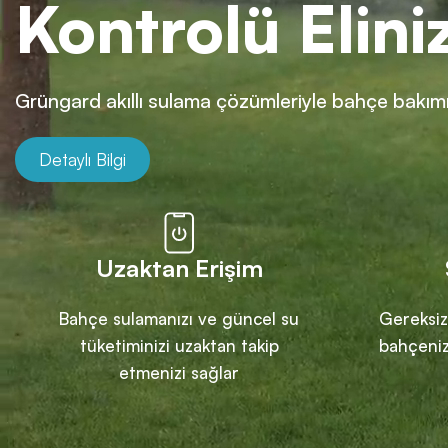
Kontrolü Elini
Grüngard akıllı sulama çözümleriyle bahçe bakımı
Detaylı Bilgi
Uzaktan Erişim
Bahçe sulamanızı ve güncel su
Gereksiz
tüketiminizi uzaktan takip
bahçeniz
etmenizi sağlar