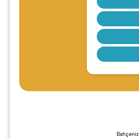
Bahçenize