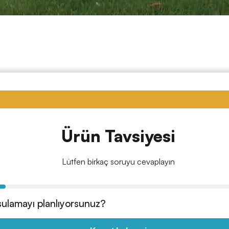
Ürün Tavsiyesi
Lütfen birkaç soruyu cevaplayın
 sulamayı planlıyorsunuz?