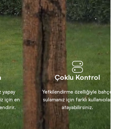
a
Çoklu Kontrol
iz yapay
Yetkilendirme özelliğiyle bahçe
z için en
sulamanız için farklı kullanıcılar
endirir.
atayabilirsiniz.