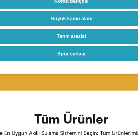
Konut bahçesi
Büyük kamu alanı
Tarım arazisi
Spor sahası
Tüm Ürünler
 En Uygun Akıllı Sulama Sistemini Seçin: Tüm Ürünlerimiz