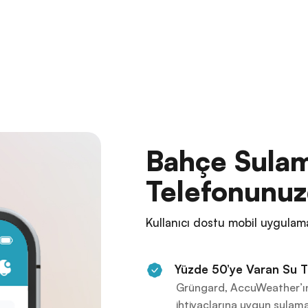
Bahçe Sulam
Telefonunuz
Kullanıcı dostu mobil uygulam
Yüzde 50’ye Varan Su T
Grüngard, AccuWeather’ın 
ihtiyaçlarına uygun sulam