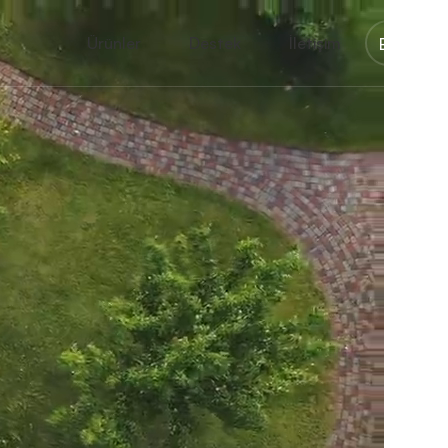
Ürünler
Destek
İletişim
En