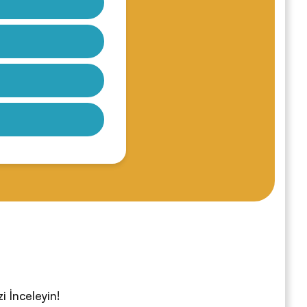
i İnceleyin!