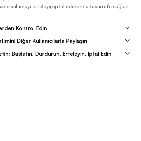
rekirse sulamayı erteleyip iptal ederek su tasarrufu sağlar.
erden Kontrol Edin
imini Diğer Kullanıcılarla Paylaşın
in: Başlatın, Durdurun, Erteleyin, İptal Edin