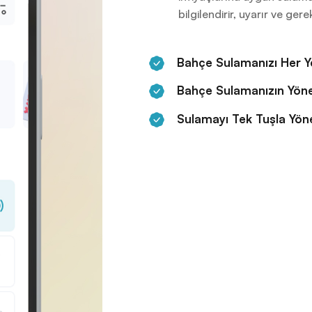
bilgilendirir, uyarır ve ge
Bahçe Sulamanızı Her Y
Bahçe Sulamanızın Yönet
Sulamayı Tek Tuşla Yönet