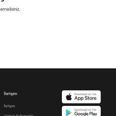
melisiniz.
İletişim
İletişim
Uzman Kullanıcılar