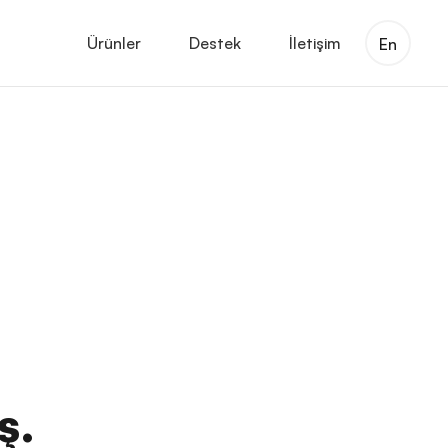
Ürünler
Destek
İletişim
En
ş.