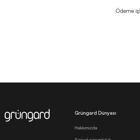
Ödeme işl
Grüngard Dünyası
Hakkımızda
Sosyal sorumluluk