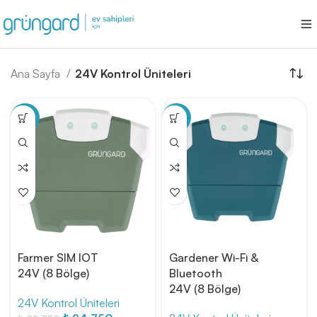
Ana Sayfa
24V Kontrol Üniteleri
-14%
-14%
Farmer SIM IOT
Gardener Wi-Fi &
24V (8 Bölge)
Bluetooth
24V (8 Bölge)
24V Kontrol Üniteleri