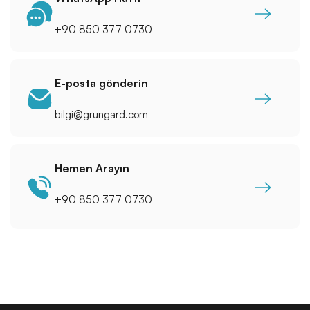
+90 850 377 0730
E-posta gönderin
bilgi@grungard.com
Hemen Arayın
+90 850 377 0730