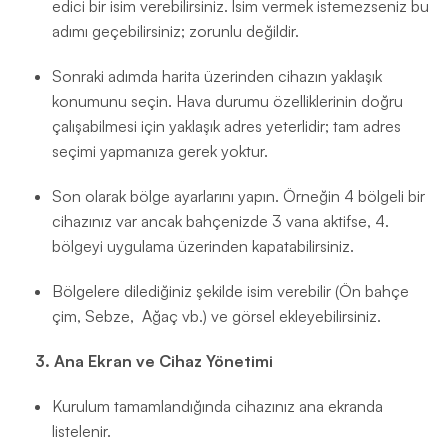
edici bir isim verebilirsiniz. İsim vermek istemezseniz bu
adımı geçebilirsiniz; zorunlu değildir.
Sonraki adımda harita üzerinden cihazın yaklaşık
konumunu seçin. Hava durumu özelliklerinin doğru
çalışabilmesi için yaklaşık adres yeterlidir; tam adres
seçimi yapmanıza gerek yoktur.
Son olarak bölge ayarlarını yapın. Örneğin 4 bölgeli bir
cihazınız var ancak bahçenizde 3 vana aktifse, 4.
bölgeyi uygulama üzerinden kapatabilirsiniz.
Bölgelere dilediğiniz şekilde isim verebilir (Ön bahçe
çim, Sebze, Ağaç vb.) ve görsel ekleyebilirsiniz.
3. Ana Ekran ve Cihaz Yönetimi
Kurulum tamamlandığında cihazınız ana ekranda
listelenir.