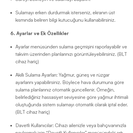
Sulamayı erken durdurmak isterseniz, ekranın üst
kısmında beliren bilgi kutucuğunu kullanabilirsiniz.
6. Ayarlar ve Ek Özellikler
Ayarlar menüsünden sulama geçmişini raporlayabilir ve
takvim üzerinden planlarınızı görüntüleyebilirsiniz. (BLT
cihaz hariç)
Akıllı Sulama Ayarları: Yağmur, güneş ve rüzgar
ayarlarını yapabilirsiniz. Böylece hava durumuna göre
sulama planlarınız otomatik güncellenir. Örneğin,
belirlediğiniz hassasiyet seviyesine göre yağmur ihtimali
oluştuğunda sistem sulamayı otomatik olarak iptal eder.
(BLT cihaz hariç)
Davetli Kullanıcılar: Cihazı ailenizle veya bahçıvanınızla
paylaşmak için “Davetli Kullanıcılar” menüsündeki artı