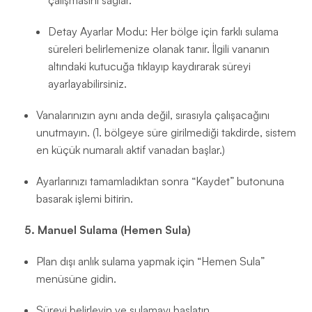
çalışmasını sağlar.
Detay Ayarlar Modu: Her bölge için farklı sulama
süreleri belirlemenize olanak tanır. İlgili vananın
altındaki kutucuğa tıklayıp kaydırarak süreyi
ayarlayabilirsiniz.
Vanalarınızın aynı anda değil, sırasıyla çalışacağını
unutmayın. (1. bölgeye süre girilmediği takdirde, sistem
en küçük numaralı aktif vanadan başlar.)
Ayarlarınızı tamamladıktan sonra “Kaydet” butonuna
basarak işlemi bitirin.
5. Manuel Sulama (Hemen Sula)
Plan dışı anlık sulama yapmak için “Hemen Sula”
menüsüne gidin.
Süreyi belirleyin ve sulamayı başlatın.