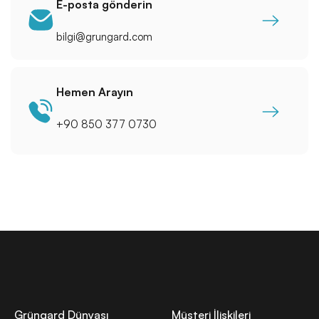
E-posta gönderin
bilgi@grungard.com
Hemen Arayın
+90 850 377 0730
Grüngard Dünyası
Müşteri İlişkileri