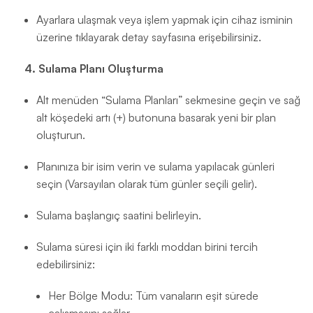
Ayarlara ulaşmak veya işlem yapmak için cihaz isminin
üzerine tıklayarak detay sayfasına erişebilirsiniz.
4. Sulama Planı Oluşturma
Alt menüden “Sulama Planları” sekmesine geçin ve sağ
alt köşedeki artı (+) butonuna basarak yeni bir plan
oluşturun.
Planınıza bir isim verin ve sulama yapılacak günleri
seçin (Varsayılan olarak tüm günler seçili gelir).
Sulama başlangıç saatini belirleyin.
Sulama süresi için iki farklı moddan birini tercih
edebilirsiniz:
Her Bölge Modu: Tüm vanaların eşit sürede