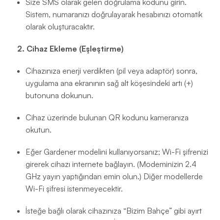
Size SMS olarak gelen doğrulama kodunu girin.
Sistem, numaranızı doğrulayarak hesabınızı otomatik
olarak oluşturacaktır.
2. Cihaz Ekleme (Eşleştirme)
Cihazınıza enerji verdikten (pil veya adaptör) sonra,
uygulama ana ekranının sağ alt köşesindeki artı (+)
butonuna dokunun.
Cihaz üzerinde bulunan QR kodunu kameranıza
okutun.
Eğer Gardener modelini kullanıyorsanız; Wi-Fi şifrenizi
girerek cihazı internete bağlayın. (Modeminizin 2.4
GHz yayın yaptığından emin olun.) Diğer modellerde
Wi-Fi şifresi istenmeyecektir.
İsteğe bağlı olarak cihazınıza “Bizim Bahçe” gibi ayırt