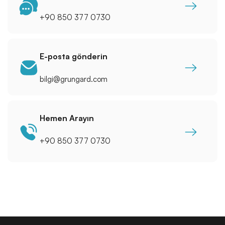
+90 850 377 0730
E-posta gönderin
bilgi@grungard.com
Hemen Arayın
+90 850 377 0730