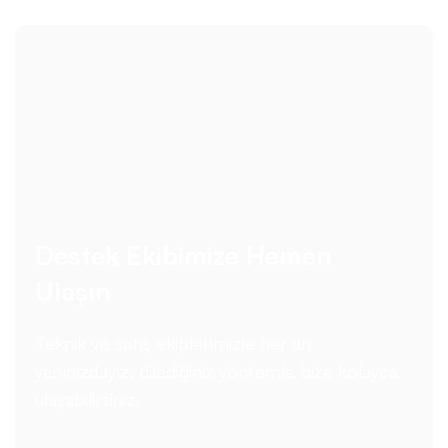
Destek Ekibimize Hemen
Ulaşın
Teknik ve satış ekiplerimizle her an
yanınızdayız; dilediğiniz yöntemle bize kolayca
ulaşabilirsiniz.