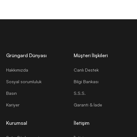
Grüngard Dünyası
Müşteri İlişkileri
Hakkımızda
Canlı Destek
Sosyal sorumluluk
Bilgi Bankası
Basın
S.S.S.
Kariyer
Garanti & İade
Kurumsal
İletişim