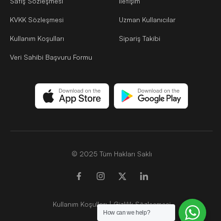
Satış Sözleşmesi
İletişim
KVKK Sözleşmesi
Uzman Kullanıcılar
Kullanım Koşulları
Sipariş Takibi
Veri Sahibi Başvuru Formu
© 2025 Tüm Hakları Saklı
Kullanım Koşulları
|
Gizlilik Sözleşmesi
How can we help?